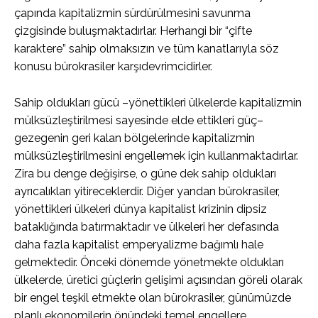
çapında kapitalizmin sürdürülmesini savunma
çizgisinde buluşmaktadırlar. Herhangi bir “çifte
karaktere” sahip olmaksızın ve tüm kanatlarıyla söz
konusu bürokrasiler karşıdevrimcidirler.
Sahip oldukları gücü –yönettikleri ülkelerde kapitalizmin
mülksüzleştirilmesi sayesinde elde ettikleri güç–
gezegenin geri kalan bölgelerinde kapitalizmin
mülksüzleştirilmesini engellemek için kullanmaktadırlar.
Zira bu denge değişirse, o güne dek sahip oldukları
ayrıcalıkları yitireceklerdir. Diğer yandan bürokrasiler,
yönettikleri ülkeleri dünya kapitalist krizinin dipsiz
bataklığında batırmaktadır ve ülkeleri her defasında
daha fazla kapitalist emperyalizme bağımlı hale
gelmektedir. Önceki dönemde yönetmekte oldukları
ülkelerde, üretici güçlerin gelişimi açısından göreli olarak
bir engel teşkil etmekte olan bürokrasiler, günümüzde
planlı ekonomilerin önündeki temel engellere