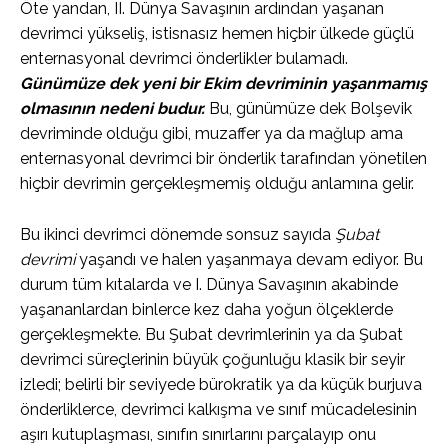
Öte yandan, II. Dünya Savaşının ardından yaşanan
devrimci yükseliş, istisnasız hemen hiçbir ülkede güçlü
enternasyonal devrimci önderlikler bulamadı.
Günümüze dek yeni bir Ekim devriminin yaşanmamış
olmasının nedeni budur.
Bu, günümüze dek Bolşevik
devriminde olduğu gibi, muzaffer ya da mağlup ama
enternasyonal devrimci bir önderlik tarafından yönetilen
hiçbir devrimin gerçekleşmemiş olduğu anlamına gelir.
Bu ikinci devrimci dönemde sonsuz sayıda
Şubat
devrimi
yaşandı ve halen yaşanmaya devam ediyor. Bu
durum tüm kıtalarda ve I. Dünya Savaşının akabinde
yaşananlardan binlerce kez daha yoğun ölçeklerde
gerçekleşmekte. Bu Şubat devrimlerinin ya da Şubat
devrimci süreçlerinin büyük çoğunluğu klasik bir seyir
izledi; belirli bir seviyede bürokratik ya da küçük burjuva
önderliklerce, devrimci kalkışma ve sınıf mücadelesinin
aşırı kutuplaşması, sınıfın sınırlarını parçalayıp onu