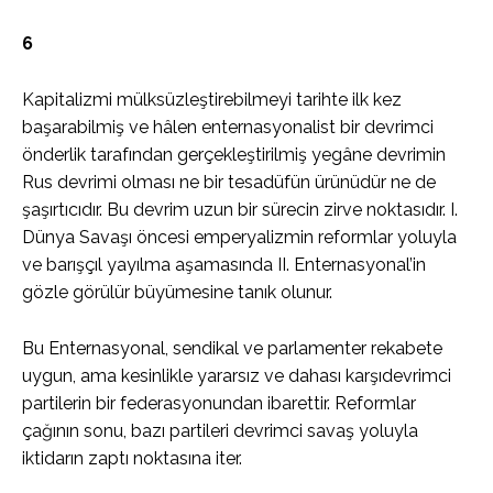
6
Kapitalizmi mülksüzleştirebilmeyi tarihte ilk kez
başarabilmiş ve hâlen enternasyonalist bir devrimci
önderlik tarafından gerçekleştirilmiş yegâne devrimin
Rus devrimi olması ne bir tesadüfün ürünüdür ne de
şaşırtıcıdır. Bu devrim uzun bir sürecin zirve noktasıdır. I.
Dünya Savaşı öncesi emperyalizmin reformlar yoluyla
ve barışçıl yayılma aşamasında II. Enternasyonal’in
gözle görülür büyümesine tanık olunur.
Bu Enternasyonal, sendikal ve parlamenter rekabete
uygun, ama kesinlikle yararsız ve dahası karşıdevrimci
partilerin bir federasyonundan ibarettir. Reformlar
çağının sonu, bazı partileri devrimci savaş yoluyla
iktidarın zaptı noktasına iter.