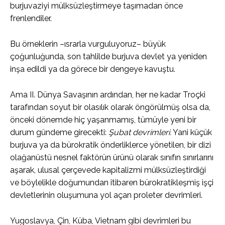
burjuvaziyi mülksüzleştirmeye taşımadan önce
frenlendiler.
Bu örneklerin –ısrarla vurguluyoruz– büyük
çoğunluğunda, son tahlilde burjuva devlet ya yeniden
inşa edildi ya da görece bir dengeye kavuştu.
Ama II. Dünya Savaşının ardından, her ne kadar Troçki
tarafından soyut bir olasılık olarak öngörülmüş olsa da,
önceki dönemde hiç yaşanmamış, tümüyle yeni bir
durum gündeme girecekti:
Şubat devrimleri.
Yani küçük
burjuva ya da bürokratik önderliklerce yönetilen, bir dizi
olağanüstü nesnel faktörün ürünü olarak sınıfın sınırlarını
aşarak, ulusal çerçevede kapitalizmi mülksüzleştirdiği
ve böylelikle doğumundan itibaren bürokratikleşmiş işçi
devletlerinin oluşumuna yol açan proleter devrimleri.
Yugoslavya, Çin, Küba, Vietnam gibi devrimleri bu