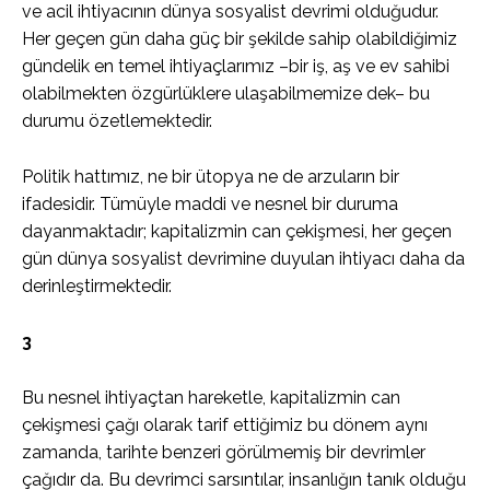
ve acil ihtiyacının dünya sosyalist devrimi olduğudur.
Her geçen gün daha güç bir şekilde sahip olabildiğimiz
gündelik en temel ihtiyaçlarımız –bir iş, aş ve ev sahibi
olabilmekten özgürlüklere ulaşabilmemize dek– bu
durumu özetlemektedir.
Politik hattımız, ne bir ütopya ne de arzuların bir
ifadesidir. Tümüyle maddi ve nesnel bir duruma
dayanmaktadır; kapitalizmin can çekişmesi, her geçen
gün dünya sosyalist devrimine duyulan ihtiyacı daha da
derinleştirmektedir.
3
Bu nesnel ihtiyaçtan hareketle, kapitalizmin can
çekişmesi çağı olarak tarif ettiğimiz bu dönem aynı
zamanda, tarihte benzeri görülmemiş bir devrimler
çağıdır da. Bu devrimci sarsıntılar, insanlığın tanık olduğu