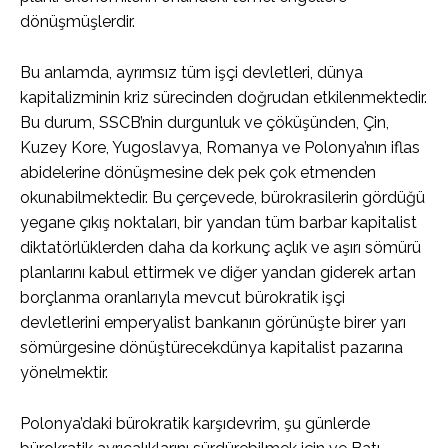
dönüşmüşlerdir.
Bu anlamda, ayrımsız tüm işçi devletleri, dünya
kapitalizminin kriz sürecinden doğrudan etkilenmektedir.
Bu durum, SSCB’nin durgunluk ve çöküşünden, Çin,
Kuzey Kore, Yugoslavya, Romanya ve Polonya’nın iflas
abidelerine dönüşmesine dek pek çok etmenden
okunabilmektedir. Bu çerçevede, bürokrasilerin gördüğü
yegane çıkış noktaları, bir yandan tüm barbar kapitalist
diktatörlüklerden daha da korkunç açlık ve aşırı sömürü
planlarını kabul ettirmek ve diğer yandan giderek artan
borçlanma oranlarıyla mevcut bürokratik işçi
devletlerini emperyalist bankanın görünüşte birer yarı
sömürgesine dönüştürecekdünya kapitalist pazarına
yönelmektir.
Polonya’daki bürokratik karşıdevrim, şu günlerde