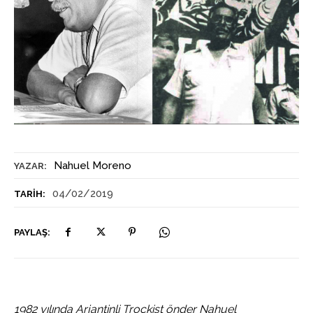
Nahuel Moreno
YAZAR:
04/02/2019
TARIH:
PAYLAŞ:
1982 yılında Arjantinli Troçkist önder Nahuel