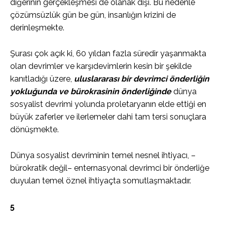
diğerinin gerçekleşmesi de olanak dışı. Bu nedenle
çözümsüzlük gün be gün, insanlığın krizini de
derinleşmekte.
Şurası çok açık ki, 60 yıldan fazla süredir yaşanmakta
olan devrimler ve karşıdevimlerin kesin bir şekilde
kanıtladığı üzere,
uluslararası bir devrimci önderliğin
yokluğunda ve bürokrasinin önderliğinde
dünya
sosyalist devrimi yolunda proletaryanın elde ettiği en
büyük zaferler ve ilerlemeler dahi tam tersi sonuçlara
dönüşmekte.
Dünya sosyalist devriminin temel nesnel ihtiyacı, –
bürokratik değil– enternasyonal devrimci bir önderliğe
duyulan temel öznel ihtiyaçta somutlaşmaktadır.
5