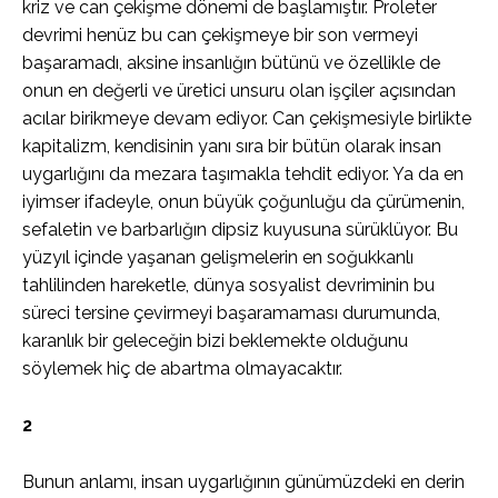
kriz ve can çekişme dönemi de başlamıştır. Proleter
devrimi henüz bu can çekişmeye bir son vermeyi
başaramadı, aksine insanlığın bütünü ve özellikle de
onun en değerli ve üretici unsuru olan işçiler açısından
acılar birikmeye devam ediyor. Can çekişmesiyle birlikte
kapitalizm, kendisinin yanı sıra bir bütün olarak insan
uygarlığını da mezara taşımakla tehdit ediyor. Ya da en
iyimser ifadeyle, onun büyük çoğunluğu da çürümenin,
sefaletin ve barbarlığın dipsiz kuyusuna sürüklüyor. Bu
yüzyıl içinde yaşanan gelişmelerin en soğukkanlı
tahlilinden hareketle, dünya sosyalist devriminin bu
süreci tersine çevirmeyi başaramaması durumunda,
karanlık bir geleceğin bizi beklemekte olduğunu
söylemek hiç de abartma olmayacaktır.
2
Bunun anlamı, insan uygarlığının günümüzdeki en derin