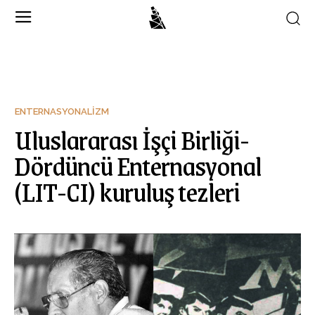
ENTERNASYONALIZM
Uluslararası İşçi Birliği-
Dördüncü Enternasyonal
(LIT-CI) kuruluş tezleri