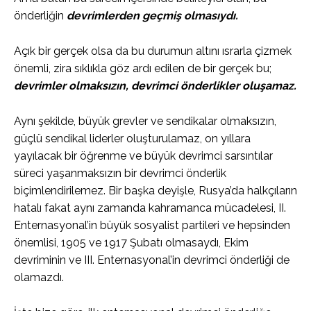
önderliğin
devrimlerden geçmiş olmasıydı.
Açık bir gerçek olsa da bu durumun altını ısrarla çizmek
önemli, zira sıklıkla göz ardı edilen de bir gerçek bu;
devrimler olmaksızın, devrimci önderlikler oluşamaz.
Aynı şekilde, büyük grevler ve sendikalar olmaksızın,
güçlü sendikal liderler oluşturulamaz, on yıllara
yayılacak bir öğrenme ve büyük devrimci sarsıntılar
süreci yaşanmaksızın bir devrimci önderlik
biçimlendirilemez. Bir başka deyişle, Rusya’da halkçıların
hatalı fakat aynı zamanda kahramanca mücadelesi, II.
Enternasyonal’in büyük sosyalist partileri ve hepsinden
önemlisi, 1905 ve 1917 Şubatı olmasaydı, Ekim
devriminin ve III. Enternasyonal’in devrimci önderliği de
olamazdı.