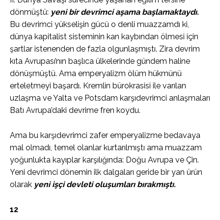
dönmüştü:
yeni bir devrimci aşama başlamaktaydı.
Bu devrimci yükselişin gücü o denli muazzamdı ki,
dünya kapitalist sisteminin kan kaybından ölmesi için
şartlar istenenden de fazla olgunlaşmıştı. Zira devrim
kıta Avrupası’nın başlıca ülkelerinde gündem haline
dönüşmüştü. Ama emperyalizm ölüm hükmünü
erteletmeyi başardı. Kremlin bürokrasisi ile varılan
uzlaşma ve Yalta ve Potsdam karşıdevrimci anlaşmaları
Batı Avrupa’daki devrime fren koydu.
Ama bu karşıdevrimci zafer emperyalizme bedavaya
mal olmadı, temel olanlar kurtarılmıştı ama muazzam
yoğunlukta kayıplar karşılığında: Doğu Avrupa ve Çin.
Yeni devrimci dönemin ilk dalgaları geride bir yan ürün
olarak
yeni işçi devleti oluşumları bırakmıştı.
12