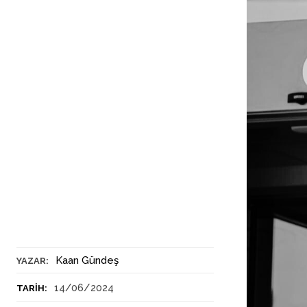
Kaan Gündeş
YAZAR:
14/06/2024
TARIH: