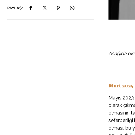
PAYLAŞ:
Aşağıda okuy
Mart 2024 s
Mayıs 2023 s
olarak çıkma
olmasının ta
seferberliği
olması, bu y