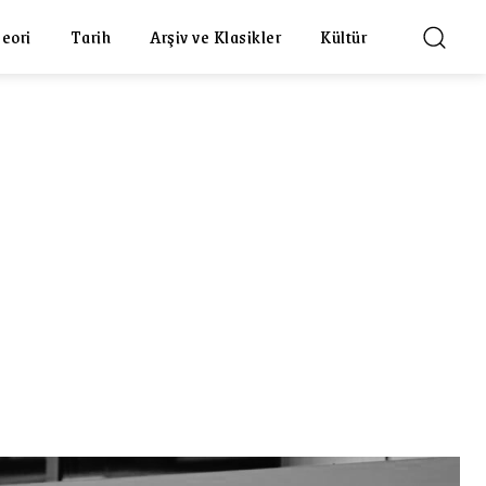
eori
Tarih
Arşiv ve Klasikler
Kültür